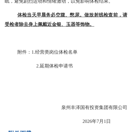
眠，避免剧烈运动和情绪激动，以免影响体检结果。
体检当天早晨务必空腹、憋尿。做放射线检查前，请
受检者除去身上佩戴近金银、玉器等饰物。
附件：
1.经营类
岗位
体检名单
2.延期体检申请书
泉州丰泽国有投资集团有限公司
202
6
年
7
月
1
日