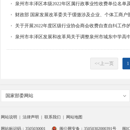
泉州市丰泽区本级2022年区属行政事业性收费单位名单
财政部 国家发展改革委关于缓缴涉及企业、个体工商户
关于开展2022年度区级行业协会商会收费自查自纠工作
泉州市丰泽区发展和改革局关于调整泉州市城东中学高
<<上一页
1
国家部委网站
网站说明
|
法律声明
|
联系我们
|
网站地图
网站标识码：3505030001
闽公网安备：35050302000391号
闽IC