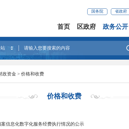
国务院
省政府
首页
区政府
政务公开
财政资金
>
价格和收费
价格和收费
档案信息化数字化服务经费执行情况的公示