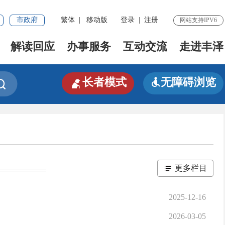
市政府
繁体
|
移动版
登录
|
注册
网站支持IPV6
解读回应
办事服务
互动交流
走进丰泽

长者模式
无障碍浏览


更多栏目
2025-12-16
2026-03-05