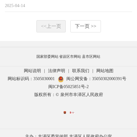
2025-04-14
<<上一页
下一页 >>
国家部委网站
省设区市网站
县市区网站
网站说明
|
法律声明
|
联系我们
|
网站地图
网站标识码：3505030001
闽公网安备：35050302000391号
闽ICP备05025851号-2
版权所有：© 泉州市丰泽区人民政府
主办：丰泽区委宣传部 丰泽区人民政府办公室