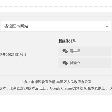
省设区市网站
新媒体矩阵

看丰泽
P备05025851号-2

就泽办
主办：丰泽区委宣传部 丰泽区人民政府办公室
浏览器9.0版本及以上； Google Chrome浏览器 63版本及以上； 3