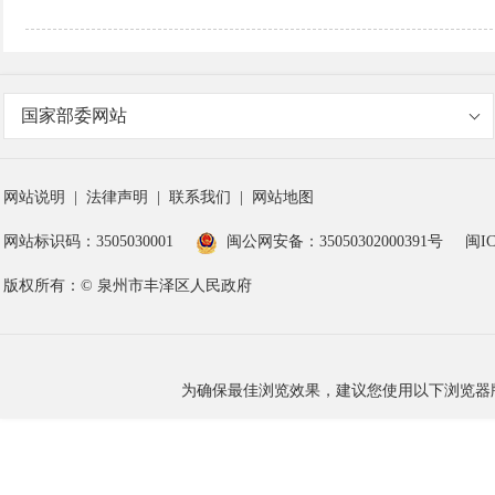
国家部委网站
网站说明
|
法律声明
|
联系我们
|
网站地图
网站标识码：3505030001
闽公网安备：35050302000391号
闽IC
版权所有：© 泉州市丰泽区人民政府
为确保最佳浏览效果，建议您使用以下浏览器版本：IE