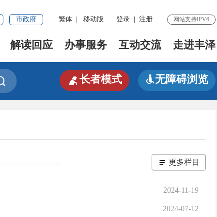
市政府
繁体
|
移动版
登录
|
注册
网站支持IPV6
解读回应
办事服务
互动交流
走进丰泽

长者模式
无障碍浏览


更多栏目
2024-11-19
2024-07-12