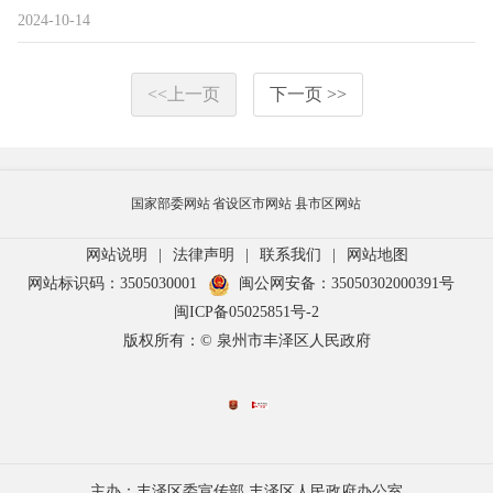
2024-10-14
<<上一页
下一页 >>
国家部委网站
省设区市网站
县市区网站
网站说明
|
法律声明
|
联系我们
|
网站地图
网站标识码：3505030001
闽公网安备：35050302000391号
闽ICP备05025851号-2
版权所有：© 泉州市丰泽区人民政府
主办：丰泽区委宣传部 丰泽区人民政府办公室