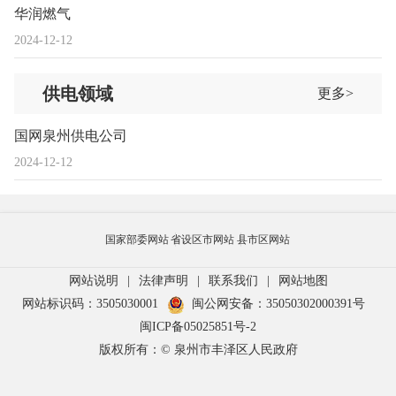
华润燃气
2024-12-12
供电领域
更多>
国网泉州供电公司
2024-12-12
国家部委网站
省设区市网站
县市区网站
网站说明
|
法律声明
|
联系我们
|
网站地图
网站标识码：3505030001
闽公网安备：35050302000391号
闽ICP备05025851号-2
版权所有：© 泉州市丰泽区人民政府